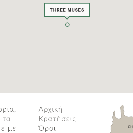
THREE MUSES
ορία,
Αρχική
 τα
Κρατήσεις
ε με
Όροι