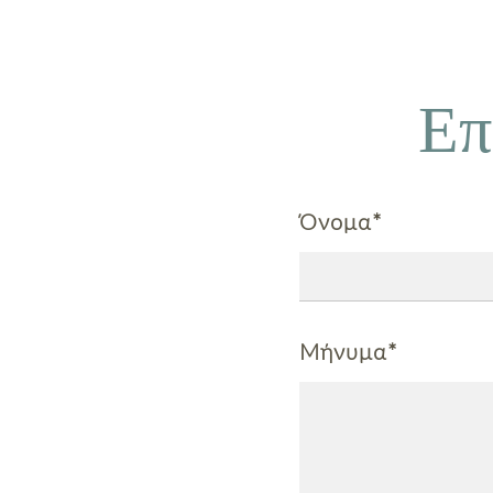
Επ
Όνομα*
Μήνυμα*